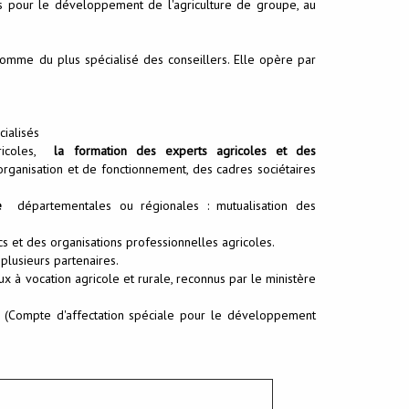
es pour le développement de l'agriculture de groupe, au
omme du plus spécialisé des conseillers. Elle opère par
ialisés
gricoles,
la formation des experts agricoles et des
organisation et de fonctionnement, des cadres sociétaires
e
départementales ou régionales : mutualisation des
s et des organisations professionnelles agricoles.
lusieurs partenaires.
x à vocation agricole et rurale, reconnus par le ministère
Compte d'affectation spéciale pour le développement