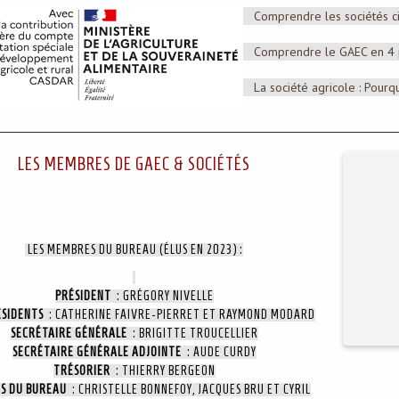
Comprendre les sociétés ci
Comprendre le GAEC en 4
La société agricole : Pour
LES MEMBRES DE GAEC & SOCIÉTÉS
LES MEMBRES DU BUREAU (ÉLUS EN 2023) :
PRÉSIDENT
: GRÉGORY NIVELLE
ÉSIDENTS
: CATHERINE FAIVRE-PIERRET ET RAYMOND MODARD
SECRÉTAIRE GÉNÉRALE
: BRIGITTE TROUCELLIER
SECRÉTAIRE GÉNÉRALE ADJOINTE
: AUDE CURDY
TRÉSORIER
: THIERRY BERGEON
S DU BUREAU
: CHRISTELLE BONNEFOY, JACQUES BRU ET CYRIL